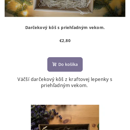
Darčekový kôš s priehľadným vekom.
€2,80
Do košíka
Väčší darčekový kôš z kraftovej lepenky s
priehľadným vekom.