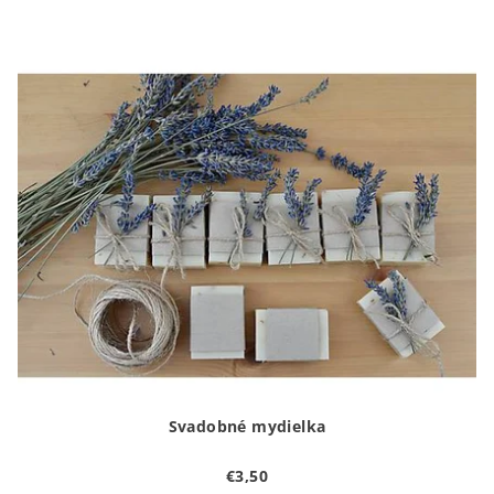
Svadobné mydielka
€3,50