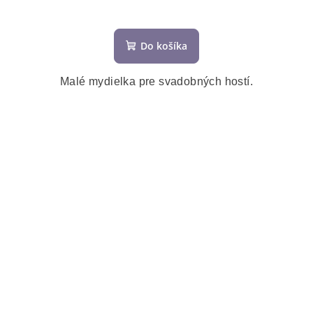
Do košíka
Malé mydielka pre svadobných hostí.