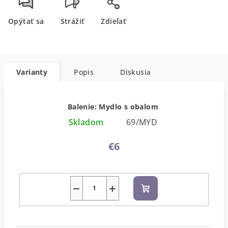
Opýtať sa
Strážiť
Zdieľať
Varianty
Popis
Diskusia
Balenie: Mydlo s obalom
Skladom
69/MYD
€6
−
+
Do
košíka